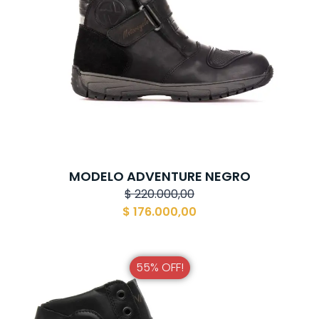
MODELO ADVENTURE NEGRO
$
220.000,00
$
176.000,00
55% OFF!