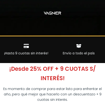
¡Hasta 9 cuotas sin interés!
Envío a todo el país
¡Desde 25% OFF + 9 CUOTAS S/
INTERÉS!
Es momento de comprar para estar listo para enfrentar el
año, pero qué mejor que hacerlo con un descuentazo + 9
cuotas sin interés.