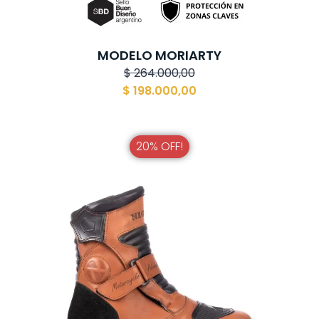
MODELO MORIARTY
$
264.000,00
$
198.000,00
20% OFF!