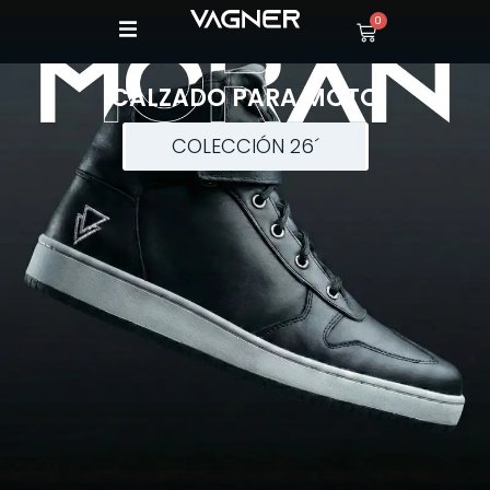
0
CALZADO PARA MOTO
COLECCIÓN 26´