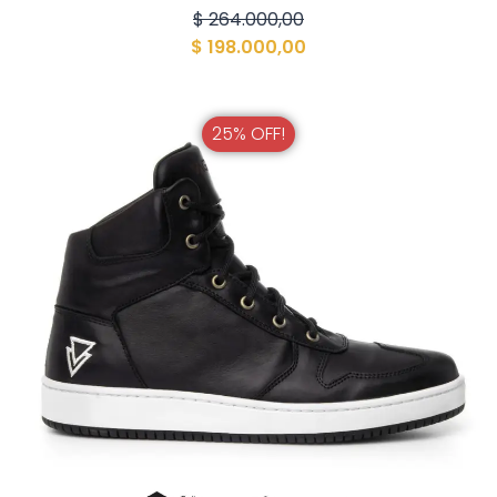
$
264.000,00
$
198.000,00
25% OFF!