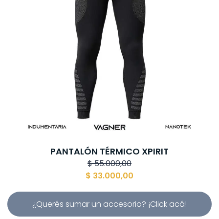
PANTALÓN TÉRMICO XPIRIT
$
55.000,00
$
33.000,00
¿Querés sumar un accesorio? ¡Click acá!