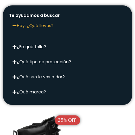
Te ayudamos a buscar
Hoy, ¿Qué llevas?
¿En qué talle?
¿Qué tipo de protección?
¿Qué uso le vas a dar?
¿Qué marca?
25% OFF!