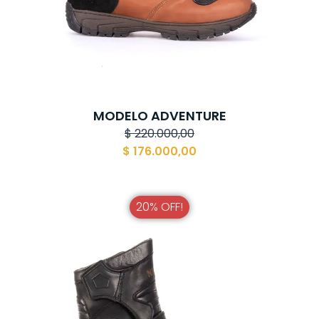
MODELO ADVENTURE
$
220.000,00
$
176.000,00
20% OFF!