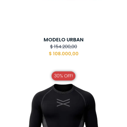
MODELO URBAN
$
154.200,00
$
108.000,00
30% OFF!