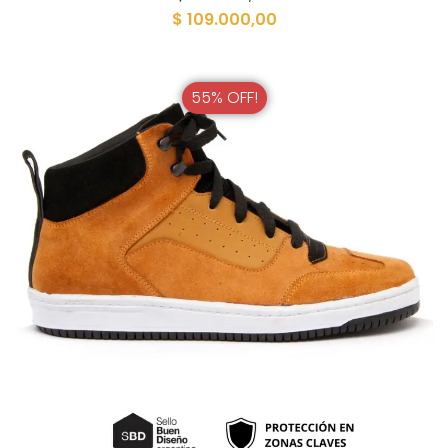
$
109.000,00
55% OFF!