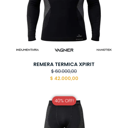
REMERA TERMICA XPIRIT
$
60.000,00
$
42.000,00
40% OFF!