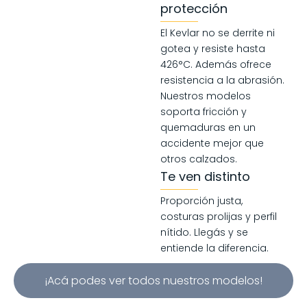
protección
El Kevlar no se derrite ni
gotea y resiste hasta
426°C. Además ofrece
resistencia a la abrasión.
Nuestros modelos
soporta fricción y
quemaduras en un
accidente mejor que
otros calzados.
Te ven distinto
Proporción justa,
costuras prolijas y perfil
nítido. Llegás y se
entiende la diferencia.
¡Acá podes ver todos nuestros modelos!