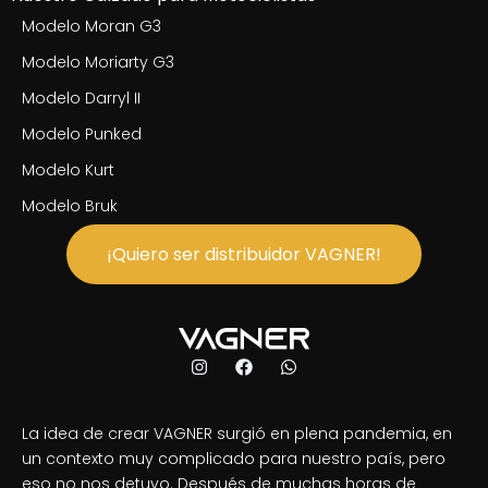
Modelo Moran G3
Modelo Moriarty G3
Modelo Darryl II
Modelo Punked
Modelo Kurt
Modelo Bruk
¡Quiero ser distribuidor VAGNER!
La idea de crear VAGNER surgió en plena pandemia, en
un contexto muy complicado para nuestro país, pero
eso no nos detuvo. Después de muchas horas de