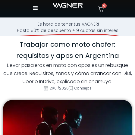
0
¡Es hora de tener tus VAGNER!
Hasta 50% de descuento + 9 cuotas sin interés
Trabajar como moto chofer:
requisitos y apps en Argentina
Llevar pasajeros en moto con apps es un rebusque
que crece. Requisitos, zonas y cómo arrancar con DiDi,
Uber o InDrive, explicado sin chamuyo.
21/01/2026
Consejos