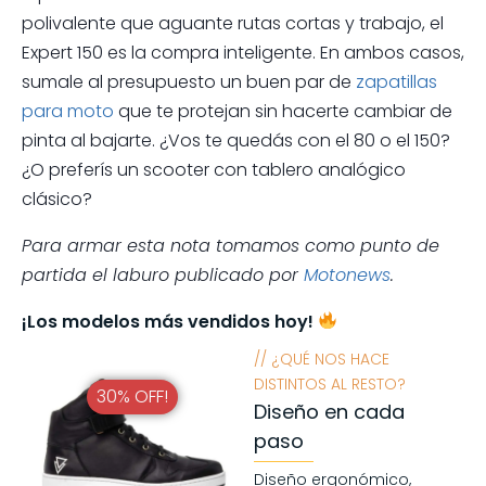
polivalente que aguante rutas cortas y trabajo, el
Expert 150 es la compra inteligente. En ambos casos,
sumale al presupuesto un buen par de
zapatillas
para moto
que te protejan sin hacerte cambiar de
pinta al bajarte. ¿Vos te quedás con el 80 o el 150?
¿O preferís un scooter con tablero analógico
clásico?
Para armar esta nota tomamos como punto de
partida el laburo publicado por
Motonews
.
¡Los modelos más vendidos hoy!
// ¿QUÉ NOS HACE
DISTINTOS AL RESTO?
30% OFF!
Diseño en cada
paso
Diseño ergonómico,