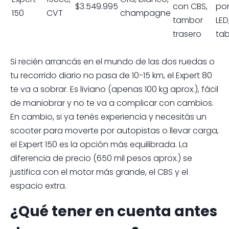
$3.549.995
con CBS,
por
150
CVT
champagne
tambor
LED
trasero
tab
Si recién arrancás en el mundo de las dos ruedas o
tu recorrido diario no pasa de 10-15 km, el Expert 80
te va a sobrar. Es liviano (apenas 100 kg aprox.), fácil
de maniobrar y no te va a complicar con cambios.
En cambio, si ya tenés experiencia y necesitás un
scooter para moverte por autopistas o llevar carga,
el Expert 150 es la opción más equilibrada. La
diferencia de precio (650 mil pesos aprox.) se
justifica con el motor más grande, el CBS y el
espacio extra.
¿Qué tener en cuenta antes