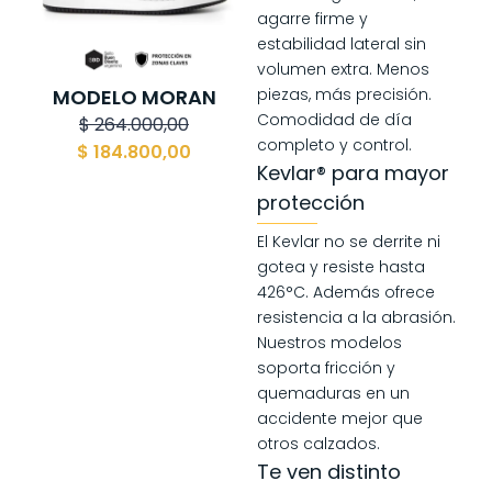
agarre firme y
estabilidad lateral sin
volumen extra. Menos
MODELO MORAN
piezas, más precisión.
Comodidad de día
$
264.000,00
completo y control.
$
184.800,00
Kevlar® para mayor
protección
El Kevlar no se derrite ni
gotea y resiste hasta
426°C. Además ofrece
resistencia a la abrasión.
Nuestros modelos
soporta fricción y
quemaduras en un
accidente mejor que
otros calzados.
Te ven distinto