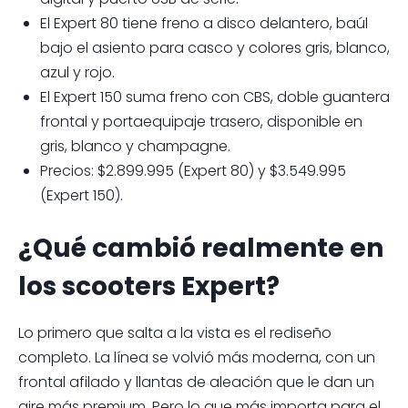
El Expert 80 tiene freno a disco delantero, baúl
bajo el asiento para casco y colores gris, blanco,
azul y rojo.
El Expert 150 suma freno con CBS, doble guantera
frontal y portaequipaje trasero, disponible en
gris, blanco y champagne.
Precios: $2.899.995 (Expert 80) y $3.549.995
(Expert 150).
¿Qué cambió realmente en
los scooters Expert?
Lo primero que salta a la vista es el rediseño
completo. La línea se volvió más moderna, con un
frontal afilado y llantas de aleación que le dan un
aire más premium. Pero lo que más importa para el