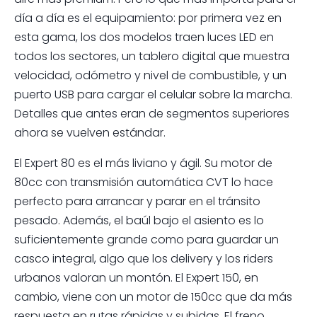
día a día es el equipamiento: por primera vez en
esta gama, los dos modelos traen luces LED en
todos los sectores, un tablero digital que muestra
velocidad, odómetro y nivel de combustible, y un
puerto USB para cargar el celular sobre la marcha.
Detalles que antes eran de segmentos superiores
ahora se vuelven estándar.
El Expert 80 es el más liviano y ágil. Su motor de
80cc con transmisión automática CVT lo hace
perfecto para arrancar y parar en el tránsito
pesado. Además, el baúl bajo el asiento es lo
suficientemente grande como para guardar un
casco integral, algo que los delivery y los riders
urbanos valoran un montón. El Expert 150, en
cambio, viene con un motor de 150cc que da más
respuesta en rutas rápidas y subidas. El freno