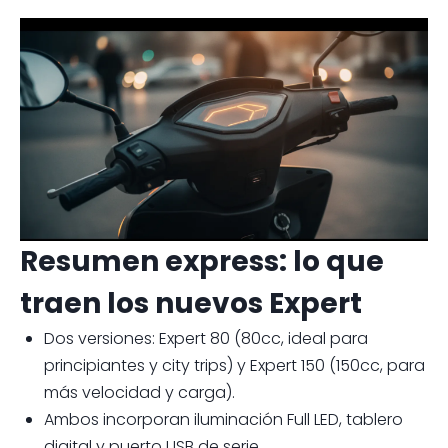
Resumen express: lo que
traen los nuevos Expert
Dos versiones: Expert 80 (80cc, ideal para
principiantes y city trips) y Expert 150 (150cc, para
más velocidad y carga).
Ambos incorporan iluminación Full LED, tablero
digital y puerto USB de serie.