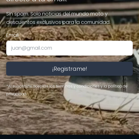
Sin spam. Solo noticias del mundo moto y
descuentos exclusivos para la comunidad.
Email
¡Registrame!
*Al suscribirte aceptás los términos y condiciones y la política de
privacidad.