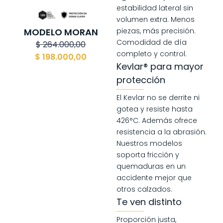
estabilidad lateral sin
volumen extra. Menos
MODELO MORAN
piezas, más precisión.
Comodidad de día
$
264.000,00
completo y control.
$
198.000,00
Kevlar® para mayor
protección
El Kevlar no se derrite ni
gotea y resiste hasta
426°C. Además ofrece
resistencia a la abrasión.
Nuestros modelos
soporta fricción y
quemaduras en un
accidente mejor que
otros calzados.
Te ven distinto
Proporción justa,