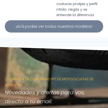
costuras prolijas y perfil
nítido. Llegás y se
entiende la diferencia.
¡Acá podes ver todos nuestros modelos!
// SUMATE A LA COMUNIDAD N°1 DE MOTOCICLISTAS DE
ARGENITNA
Novedades y ofertas para vos,
directo a tu email.