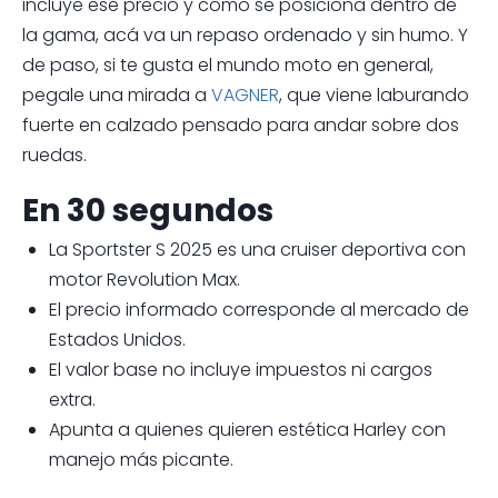
incluye ese precio y cómo se posiciona dentro de
la gama, acá va un repaso ordenado y sin humo. Y
de paso, si te gusta el mundo moto en general,
pegale una mirada a
VAGNER
, que viene laburando
fuerte en calzado pensado para andar sobre dos
ruedas.
En 30 segundos
La Sportster S 2025 es una cruiser deportiva con
motor Revolution Max.
El precio informado corresponde al mercado de
Estados Unidos.
El valor base no incluye impuestos ni cargos
extra.
Apunta a quienes quieren estética Harley con
manejo más picante.