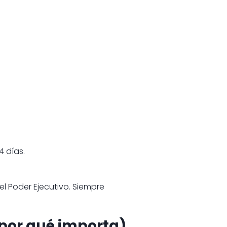
4 días.
el Poder Ejecutivo. Siempre
 por qué importa)