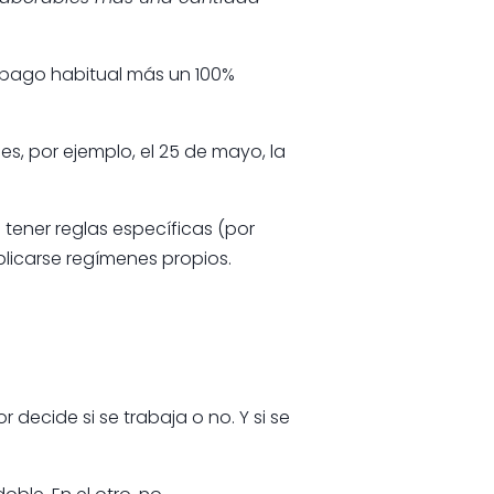
el pago habitual más un 100%
es, por ejemplo, el 25 de mayo, la
 tener reglas específicas (por
plicarse regímenes propios.
decide si se trabaja o no. Y si se