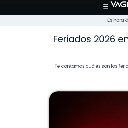
¡Es hora 
Feriados 2026 e
Te contamos cuáles son los feri