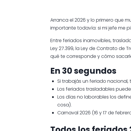
Arranca el 2026 y lo primero que 
importante todavía: si mi jefe me 
Entre feriados inamovibles, traslad
Ley 27.399, la Ley de Contrato de 
qué te corresponde y cómo sacarle
En 30 segundos
Si trabajás un feriado nacional, 
Los feriados trasladables pued
Los días no laborables los defi
cosa).
Carnaval 2026 (16 y 17 de febrer
Todos los feriados