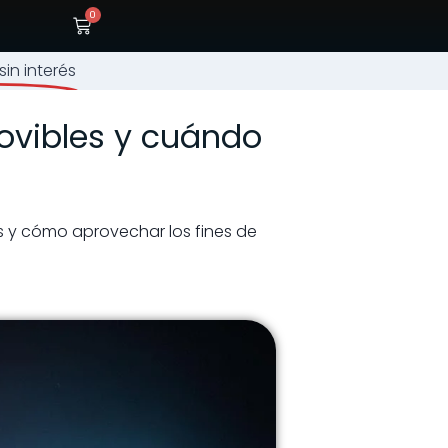
0
in interés
ovibles y cuándo
s y cómo aprovechar los fines de