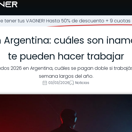
de tener tus VAGNER!
Hasta 50% de descuento + 9 cuotas s
n Argentina: cuáles son inam
te pueden hacer trabajar
ados 2026 en Argentina, cuáles se pagan doble si trabajá
semana largos del año.
03/03/2026
Noticias