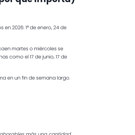
s en 2026: 1° de enero, 24 de
caen martes o miércoles se
has como el 17 de junio, 17 de
ma en un fin de semana largo.
s laborables más una cantidad