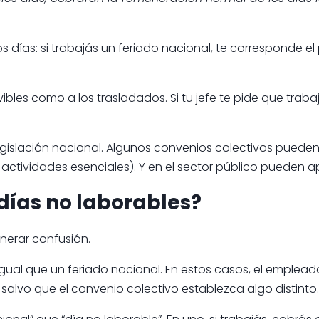
s días: si trabajás un feriado nacional, te corresponde 
ibles como a los trasladados. Si tu jefe te pide que trabaj
egislación nacional. Algunos convenios colectivos pueden
 actividades esenciales). Y en el sector público pueden a
días no laborables?
enerar confusión.
ual que un feriado nacional. En estos casos, el empleador 
salvo que el convenio colectivo establezca algo distinto.