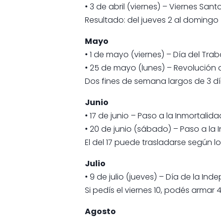
• 3 de abril (viernes) – Viernes San
Resultado: del jueves 2 al domingo
Mayo
• 1 de mayo (viernes) – Día del Tra
• 25 de mayo (lunes) – Revolución 
Dos fines de semana largos de 3 d
Junio
• 17 de junio – Paso a la Inmortali
• 20 de junio (sábado) – Paso a la
El del 17 puede trasladarse según 
Julio
• 9 de julio (jueves) – Día de la In
Si pedís el viernes 10, podés armar 
Agosto