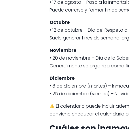
• 17 de agosto – Paso a la Inmortal
Puede correrse y formar fin de sem
Octubre
• 12 de octubre – Día del Respeto a 
Suele generar fines de semana larg
Noviembre
• 20 de noviembre – Día de la Sobe
Generalmente se organiza como fi
Diciembre
• 8 de diciembre (martes) – Inmacu
• 25 de diciembre (viernes) – Navid
El calendario puede incluir ademá
conviene chequear el calendario of
Cuáles son inamovi