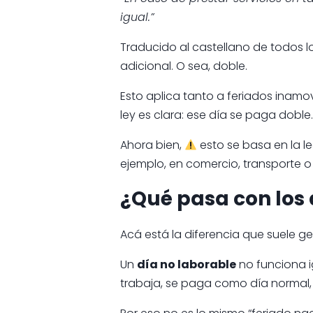
igual.”
Traducido al castellano de todos lo
adicional. O sea, doble.
Esto aplica tanto a feriados inamov
ley es clara: ese día se paga doble.
Ahora bien,
esto se basa en la l
ejemplo, en comercio, transporte o
¿Qué pasa con los 
Acá está la diferencia que suele g
Un
día no laborable
no funciona ig
trabaja, se paga como día normal, 