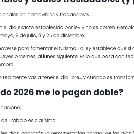
acionales en inamovibles y trasladables.
 el día exacto establecido por ley y no se corren. Ejemplo
 mayo, 9 de julio, 8 y 25 de diciembre.
erse para fomentar el turismo. La ley establece que si 
jueves o viernes, al lunes siguiente. Es lo que pasa con fec
embre.
realmente vas a tener el día libre… y cuándo se transfor
iado 2026 me lo pagan doble?
 nacional.
o de Trabajo es clarísimo:
tales días, cobrarán la remuneración normal de los día