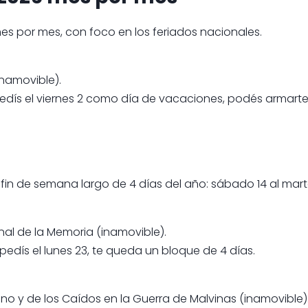
mes por mes, con foco en los feriados nacionales.
inamovible).
edís el viernes 2 como día de vacaciones, podés armarte
 fin de semana largo de 4 días del año: sábado 14 al mart
nal de la Memoria (inamovible).
 pedís el lunes 23, te queda un bloque de 4 días.
rano y de los Caídos en la Guerra de Malvinas (inamovible)