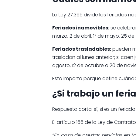
La Ley 27.399 divide los feriados n
Feriados inamovibles:
se celebran
marzo, 2 de abril, 1° de mayo, 25 de
Feriados trasladables:
pueden mov
trasladan al lunes anterior; si caen 
agosto, 12 de octubre o 20 de novi
Esto importa porque define cuándo 
¿Si trabajo un fer
Respuesta corta: sí, si es un feriado
El artículo 166 de la Ley de Contrat
“En caso de prestar servicios en 