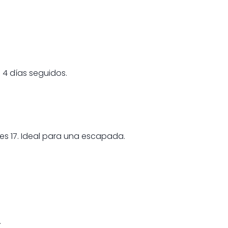
 4 días seguidos.
es 17. Ideal para una escapada.
.