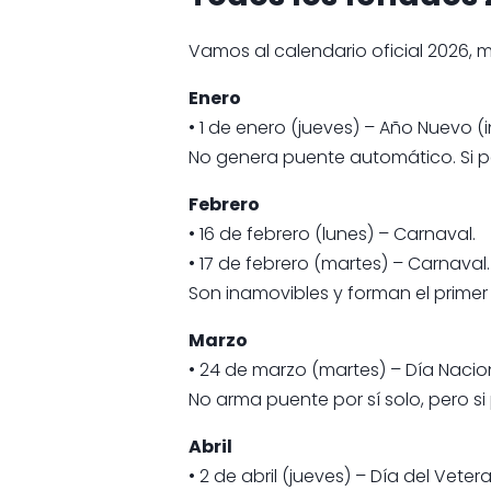
Vamos al calendario oficial 2026, 
Enero
• 1 de enero (jueves) – Año Nuevo (
No genera puente automático. Si p
Febrero
• 16 de febrero (lunes) – Carnaval.
• 17 de febrero (martes) – Carnaval.
Son inamovibles y forman el primer
Marzo
• 24 de marzo (martes) – Día Nacio
No arma puente por sí solo, pero si
Abril
• 2 de abril (jueves) – Día del Vete