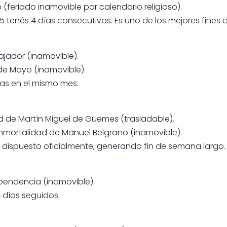
to (feriado inamovible por calendario religioso).
 5 tenés 4 días consecutivos. Es uno de los mejores fines
bajador (inamovible).
de Mayo (inamovible).
ías en el mismo mes.
dad de Martín Miguel de Güemes (trasladable).
 Inmortalidad de Manuel Belgrano (inamovible).
lo dispuesto oficialmente, generando fin de semana largo.
dependencia (inamovible).
4 días seguidos.