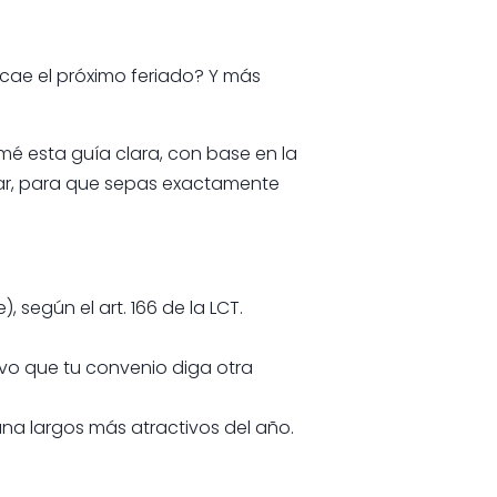
cae el próximo feriado? Y más
rmé esta guía clara, con base en la
b.ar, para que sepas exactamente
, según el art. 166 de la LCT.
lvo que tu convenio diga otra
mana largos más atractivos del año.