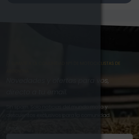
// SUMATE A LA COMUNIDAD N°1 DE MOTOCICLISTAS DE
ARGENITNA
Novedades y ofertas para vos,
directo a tu email.
Sin spam. Solo noticias del mundo moto y
descuentos exclusivos para la comunidad.
Email