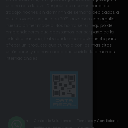
eso no nos detuvo. Después de muchas horas de
trabajo, noches sin dormir, fin de semana dedicados a
este proyecto, en junio de 2021 lanzamos con orgullo
nuestro primer modelo. Nos honra ser un equipo de
emprendedores que apostamos por ser parte de la
industria nacional, trabajando incansablemente para
ofrecer un producto que cumpla con los más altos
estándares y no haya nada que envidiarle a marcas
internacionales.
Showroom
Centro de Soluciones
Términos y Condiciones
Política de Privacidad
Garantía