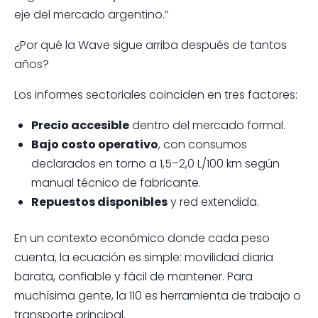
eje del mercado argentino.”
¿Por qué la Wave sigue arriba después de tantos
años?
Los informes sectoriales coinciden en tres factores:
Precio accesible
dentro del mercado formal.
Bajo costo operativo
, con consumos
declarados en torno a 1,5–2,0 L/100 km según
manual técnico de fabricante.
Repuestos disponibles
y red extendida.
En un contexto económico donde cada peso
cuenta, la ecuación es simple: movilidad diaria
barata, confiable y fácil de mantener. Para
muchísima gente, la 110 es herramienta de trabajo o
transporte principal.