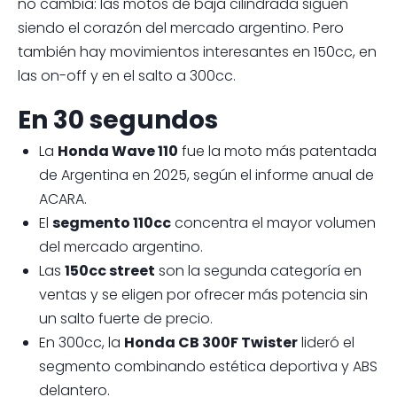
no cambia: las motos de baja cilindrada siguen
siendo el corazón del mercado argentino. Pero
también hay movimientos interesantes en 150cc, en
las on-off y en el salto a 300cc.
En 30 segundos
La
Honda Wave 110
fue la moto más patentada
de Argentina en 2025, según el informe anual de
ACARA.
El
segmento 110cc
concentra el mayor volumen
del mercado argentino.
Las
150cc street
son la segunda categoría en
ventas y se eligen por ofrecer más potencia sin
un salto fuerte de precio.
En 300cc, la
Honda CB 300F Twister
lideró el
segmento combinando estética deportiva y ABS
delantero.