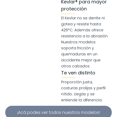
Kevlar® para mayor
protección
El Kevlar no se derrite ni
gotea y resiste hasta
426°C. Además ofrece
resistencia a la abrasión.
Nuestros modelos
soporta fricción y
quemaduras en un
accidente mejor que
otros calzados.
Te ven distinto
Proporción justa,
costuras prolijas y perfil
nítido. Llegás y se
entiende la diferencia.
¡Acá podes ver todos nuestros modelos!