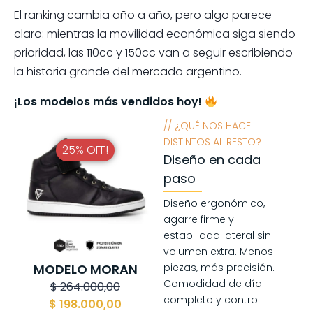
El ranking cambia año a año, pero algo parece
claro: mientras la movilidad económica siga siendo
prioridad, las 110cc y 150cc van a seguir escribiendo
la historia grande del mercado argentino.
¡Los modelos más vendidos hoy!
// ¿QUÉ NOS HACE
DISTINTOS AL RESTO?
25% OFF!
Diseño en cada
paso
Diseño ergonómico,
agarre firme y
estabilidad lateral sin
volumen extra. Menos
MODELO MORAN
piezas, más precisión.
Comodidad de día
$
264.000,00
completo y control.
$
198.000,00