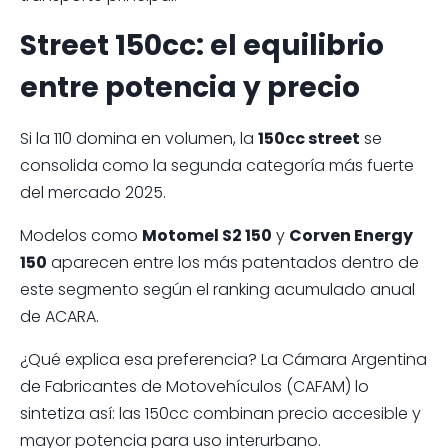
Street 150cc: el equilibrio
entre potencia y precio
Si la 110 domina en volumen, la
150cc street
se
consolida como la segunda categoría más fuerte
del mercado 2025.
Modelos como
Motomel S2 150
y
Corven Energy
150
aparecen entre los más patentados dentro de
este segmento según el ranking acumulado anual
de ACARA.
¿Qué explica esa preferencia? La Cámara Argentina
de Fabricantes de Motovehículos (CAFAM) lo
sintetiza así: las 150cc combinan precio accesible y
mayor potencia para uso interurbano.