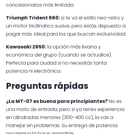
concesionarios más limitada.
Triumph Trident 660:
si te va el estilo neo-retro y
un motor tricilíndrico suave, pero estás dispuesto a
pagar más. Ideal para los que buscan exclusividad.
Kawasaki Z650:
la opción más liviana y
económica del grupo (cuando se actualice).
Perfecta para ciudad si no necesitás tanta
potencia ni electrónica.
Preguntas rápidas
¿La MT-07 es buena para principiantes?
No es
una moto de entrada, pero si ya tenés experiencia
en cilindradas menores (300-400 cc), la vas a
manejar sin problemas. Su entrega de potencia
progresiva la hace amigable.