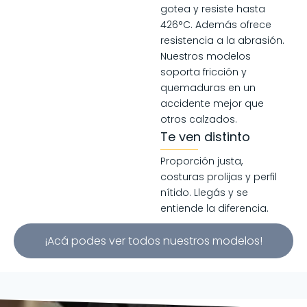
gotea y resiste hasta
426°C. Además ofrece
resistencia a la abrasión.
Nuestros modelos
soporta fricción y
quemaduras en un
accidente mejor que
otros calzados.
Te ven distinto
Proporción justa,
costuras prolijas y perfil
nítido. Llegás y se
entiende la diferencia.
¡Acá podes ver todos nuestros modelos!