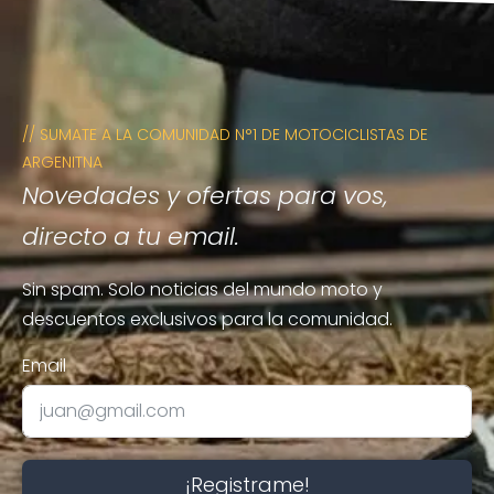
// SUMATE A LA COMUNIDAD N°1 DE MOTOCICLISTAS DE
ARGENITNA
Novedades y ofertas para vos,
directo a tu email.
Sin spam. Solo noticias del mundo moto y
descuentos exclusivos para la comunidad.
Email
¡Registrame!