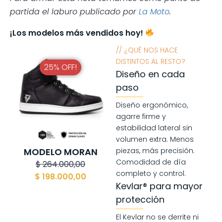
partida el laburo publicado por
La Moto
.
¡Los modelos más vendidos hoy!
// ¿QUÉ NOS HACE
DISTINTOS AL RESTO?
25% OFF!
Diseño en cada
paso
Diseño ergonómico,
agarre firme y
estabilidad lateral sin
volumen extra. Menos
MODELO MORAN
piezas, más precisión.
Comodidad de día
$
264.000,00
completo y control.
$
198.000,00
Kevlar® para mayor
protección
El Kevlar no se derrite ni