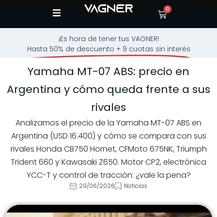
0
¡Es hora de tener tus VAGNER!
Hasta 50% de descuento + 9 cuotas sin interés
Yamaha MT-07 ABS: precio en
Argentina y cómo queda frente a sus
rivales
Analizamos el precio de la Yamaha MT-07 ABS en
Argentina (USD 16.400) y cómo se compara con sus
rivales Honda CB750 Hornet, CFMoto 675NK, Triumph
Trident 660 y Kawasaki Z650. Motor CP2, electrónica
YCC-T y control de tracción: ¿vale la pena?
29/06/2026
Noticias